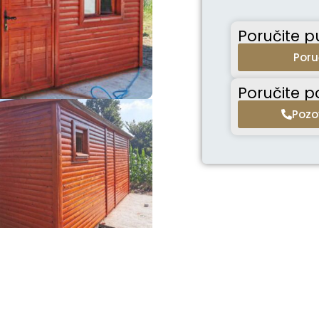
Poručite 
Poru
Poručite p
Pozo