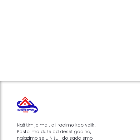
Naš tim je mali, ali radimo kao veliki.
Postojimo duže od deset godina,
nalazimo se u Nišu i do sada smo