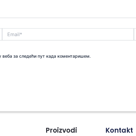
Email*
чу веба за следећи пут када коментаришем.
Proizvodi
Kontakt