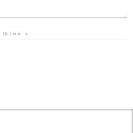
Веб
место