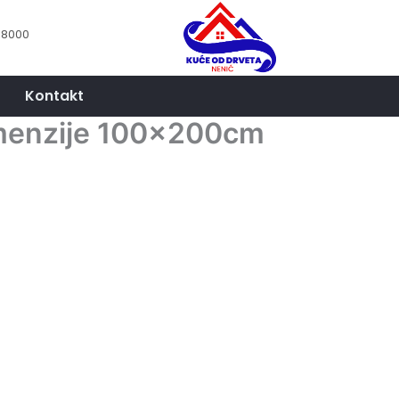
18000
Kontakt
imenzije 100x200cm