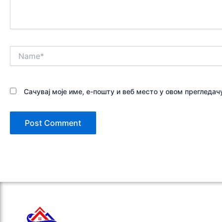
Name*
Сачувај моје име, е-пошту и веб место у овом прегледа